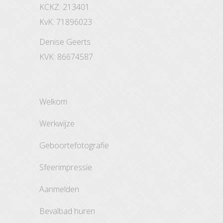
KCKZ: 213401
KvK: 71896023
Denise Geerts
KVK: 86674587
welkom
werkwijze
geboortefotografie
sfeerimpressie
aanmelden
bevalbad huren