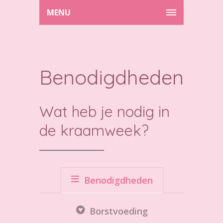
MENU
Benodigdheden
Wat heb je nodig in
de kraamweek?
Benodigdheden
Borstvoeding