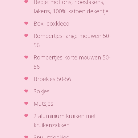
Bedje: moltons, hoeslakens,
lakens, 100% katoen dekentje
Box, boxkleed
Rompertjes lange mouwen 50-
56
Rompertjes korte mouwen 50-
56
Broekjes 50-56
Sokjes
Mutsjes
2 aluminium kruiken met
kruikenzakken
Spuugdoekjes