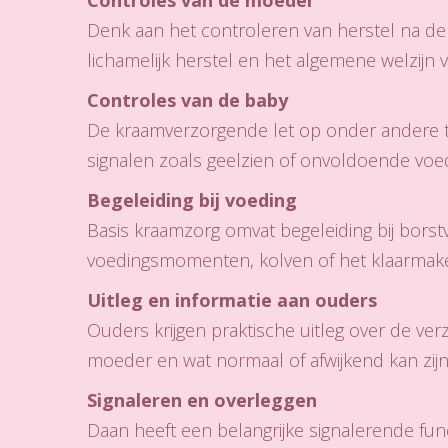
Controles van de moeder
Denk aan het controleren van herstel na de
lichamelijk herstel en het algemene welzijn
Controles van de baby
De kraamverzorgende let op onder andere tem
signalen zoals geelzien of onvoldoende voed
Begeleiding bij voeding
Basis kraamzorg omvat begeleiding bij borst
voedingsmomenten, kolven of het klaarmake
Uitleg en informatie aan ouders
Ouders krijgen praktische uitleg over de ver
moeder en wat normaal of afwijkend kan zij
Signaleren en overleggen
Daan heeft een belangrijke signalerende func