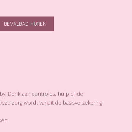
BEVALBAD HUREN
y. Denk aan controles, hulp bij de
 Deze zorg wordt vanuit de basisverzekering
ken: