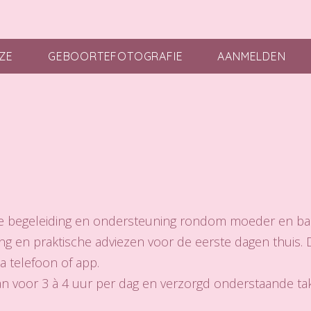
ZE
GEBOORTEFOTOGRAFIE
AANMELDEN
le begeleiding en ondersteuning rondom moeder en bab
ing en praktische adviezen voor de eerste dagen thuis.
a telefoon of app.
an voor 3 à 4 uur per dag en verzorgd onderstaande ta