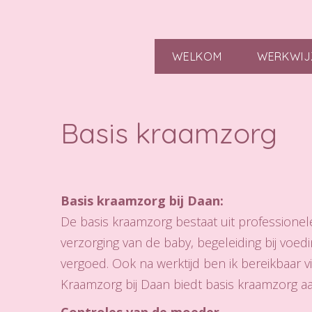
WELKOM
WERKWIJ
Basis kraamzorg
Basis kraamzorg bij Daan:
De basis kraamzorg bestaat uit professione
verzorging van de baby, begeleiding bij voed
vergoed. Ook na werktijd ben ik bereikbaar vi
Kraamzorg bij Daan biedt basis kraamzorg a