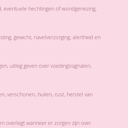
d, eventuele hechtingen of wondgenezing,
ing, gewicht, navelverzorging, alertheid en
en, uitleg geven over voedingssignalen,
en, verschonen, huilen, rust, herstel van
 en overlegt wanneer er zorgen zijn over