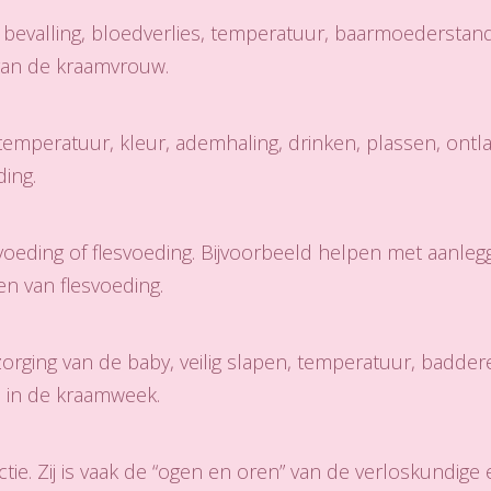
 bevalling, bloedverlies, temperatuur, baarmoederstan
 van de kraamvrouw.
peratuur, kleur, ademhaling, drinken, plassen, ontlast
ing.
voeding of flesvoeding. Bijvoorbeeld helpen met aanlegg
n van flesvoeding.
zorging van de baby, veilig slapen, temperatuur, badder
n in de kraamweek.
tie. Zij is vaak de “ogen en oren” van de verloskundige