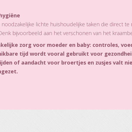
hygiëne
 noodzakelijke lichte huishoudelijke taken die direct t
 Denk bijvoorbeeld aan het verschonen van het kraamb
kelijke zorg voor moeder en baby: controles, voed
ikbare tijd wordt vooral gebruikt voor gezondheid
jden of aandacht voor broertjes en zusjes valt n
ngezet.