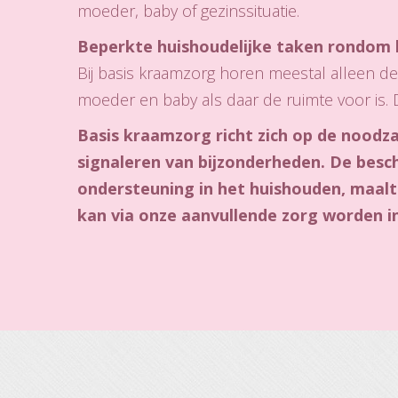
moeder, baby of gezinssituatie.
Beperkte huishoudelijke taken rondom 
Bij basis kraamzorg horen meestal alleen de
moeder en baby als daar de ruimte voor is.
Basis kraamzorg richt zich op de noodza
signaleren van bijzonderheden. De besch
ondersteuning in het huishouden, maalti
kan via onze aanvullende zorg worden i