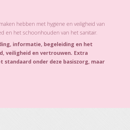
e maken hebben met hygiëne en veiligheid van
ed en het schoonhouden van het sanitair.
ing, informatie, begeleiding en het
, veiligheid en vertrouwen. Extra
iet standaard onder deze basiszorg, maar