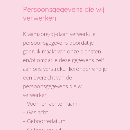
Persoonsgegevens die wij
verwerken
Kraamzorg-bij-daan verwerkt je
persoonsgegevens doordat je
gebruik maakt van onze diensten
en/of omdat je deze gegevens zelf
aan ons verstrekt. Hieronder vind je
een overzicht van de
persoonsgegevens die wij
verwerken:
– Voor- en achternaam
– Geslacht
– Geboortedatum
– Geboorteplaats